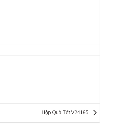
Hộp Quà Tết V24195