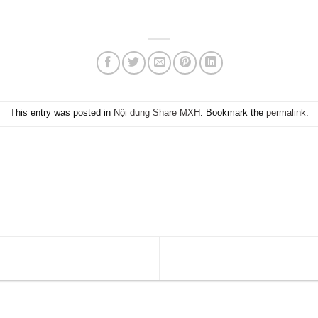
This entry was posted in
Nội dung Share MXH
. Bookmark the
permalink
.