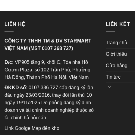
LIÊN HỆ
LIÊN KẾT
CÔNG TY TNHH TM & DV STARMART
Trang chủ
VIỆT NAM (MST 0107 368 727)
Giới thiệu
Đ/c:
VP905 tầng 9, khối C, Tòa nhà Hồ
Cửa hàng
Gươm Plaza, số 102 Trần Phú, Phường
Tin tức
Hà Đông, Thành Phố Hà Nội, Việt Nam
ĐKKD số:
0107 386 727 cấp đăng ký lần
đầu ngày 23/03/2016, thay đổi lần thứ 10
ngày 19/11/2025 Do phòng đăng ký dinh
doanh và tài chính doanh nghiệp thuộc sở
tài chính hà nội cấp
Link Goolge Map đến kho