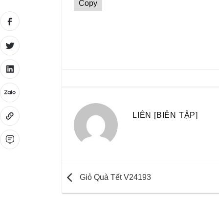
Copy
LIÊN [BIÊN TẬP]
Giỏ Quà Tết V24193