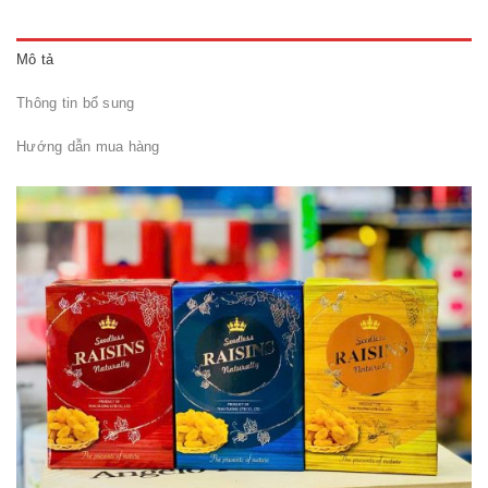
Mô tả
Thông tin bổ sung
Hướng dẫn mua hàng