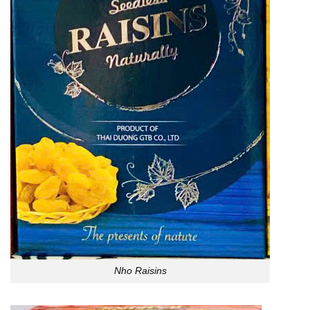
Nho Raisins