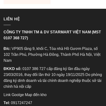
LIÊN HỆ
CÔNG TY TNHH TM & DV STARMART VIỆT NAM (MST
0107 368 727)
Đ/c:
VP905 tầng 9, khối C, Tòa nhà Hồ Gươm Plaza, số
102 Trần Phú, Phường Hà Đông, Thành Phố Hà Nội, Việt
Nam
ĐKKD số:
0107 386 727 cấp đăng ký lần đầu ngày
23/03/2016, thay đổi lần thứ 10 ngày 19/11/2025 Do phòng
đăng ký dinh doanh và tài chính doanh nghiệp thuộc sở tài
chính hà nội cấp
Link Goolge Map đến kho
Tel:
0917247247