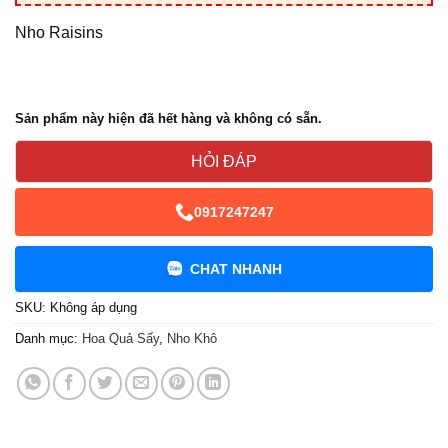
Nho Raisins
Sản phẩm này hiện đã hết hàng và không có sẵn.
HỎI ĐÁP
0917247247
CHAT NHANH
SKU:
Không áp dụng
Danh mục:
Hoa Quả Sấy
,
Nho Khô