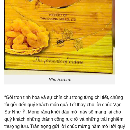
Nho Raisins
“Gói trọn tinh hoa và sự chỉn chu trong từng chi tiết, chúng
tôi gửi đến quý khách món quà Tết thay cho lời chúc Vạn
Sự Như Ý. Mong rằng khởi đầu mới này sẽ mang lại cho
quý khách những thành công rực rỡ và những trải nghiệm
thượng lưu. Trân trọng gửi lời chúc mừng năm mới tới quý