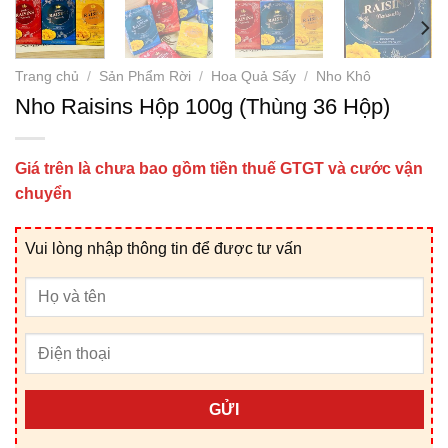
Trang chủ
/
Sản Phẩm Rời
/
Hoa Quả Sấy
/
Nho Khô
Nho Raisins Hộp 100g (Thùng 36 Hộp)
Giá trên là chưa bao gồm tiền thuế GTGT và cước vận
chuyển
Vui lòng nhập thông tin để được tư vấn
GỬI