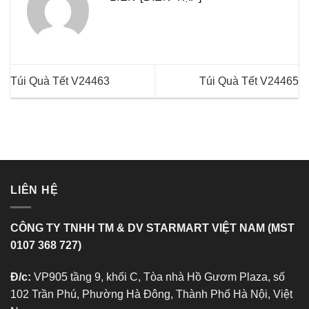
Túi Quà Tết V24463
Túi Quà Tết V24465
LIÊN HỆ
CÔNG TY TNHH TM & DV STARMART VIỆT NAM (MST
0107 368 727)
Đ/c:
VP905 tầng 9, khối C, Tòa nhà Hồ Gươm Plaza, số
102 Trần Phú, Phường Hà Đông, Thành Phố Hà Nội, Việt