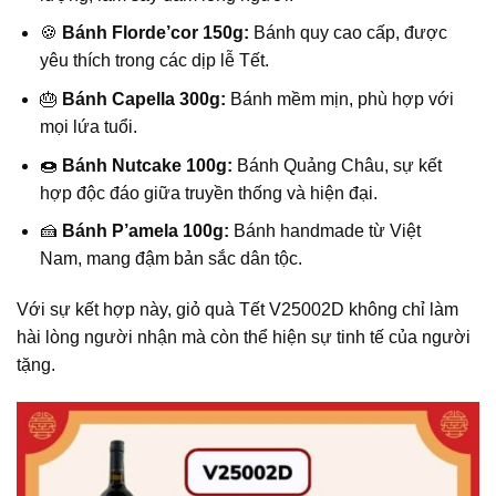
🍪
Bánh Florde’cor 150g:
Bánh quy cao cấp, được
yêu thích trong các dịp lễ Tết.
🎂
Bánh Capella 300g:
Bánh mềm mịn, phù hợp với
mọi lứa tuổi.
🍩
Bánh Nutcake 100g:
Bánh Quảng Châu, sự kết
hợp độc đáo giữa truyền thống và hiện đại.
🍰
Bánh P’amela 100g:
Bánh handmade từ Việt
Nam, mang đậm bản sắc dân tộc.
Với sự kết hợp này, giỏ quà Tết V25002D không chỉ làm
hài lòng người nhận mà còn thể hiện sự tinh tế của người
tặng.