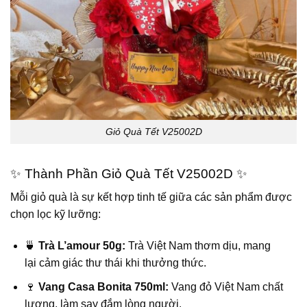
Giỏ Quà Tết V25002D
✨ Thành Phần Giỏ Quà Tết V25002D ✨
Mỗi giỏ quà là sự kết hợp tinh tế giữa các sản phẩm được
chọn lọc kỹ lưỡng:
🍵
Trà L’amour 50g:
Trà Việt Nam thơm dịu, mang
lại cảm giác thư thái khi thưởng thức.
🍷
Vang Casa Bonita 750ml:
Vang đỏ Việt Nam chất
lượng, làm say đắm lòng người.