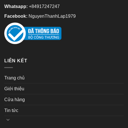
Whatsapp:
+84917247247
Facebook:
NguyenThanhLap1979
LIÊN KẾT
Trang chủ
Giới thiệu
Cửa hàng
Tin tức