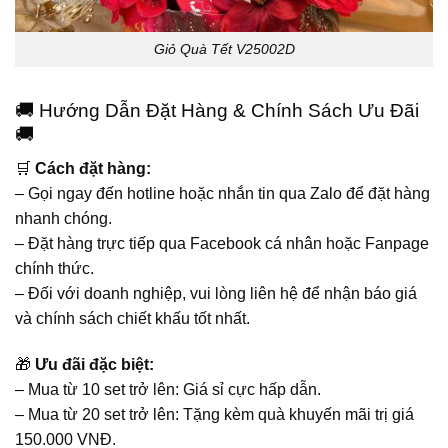
Giỏ Quà Tết V25002D
🚚 Hướng Dẫn Đặt Hàng & Chính Sách Ưu Đãi
🚚
🛒
Cách đặt hàng:
– Gọi ngay đến hotline hoặc nhắn tin qua Zalo để đặt hàng
nhanh chóng.
– Đặt hàng trực tiếp qua Facebook cá nhân hoặc Fanpage
chính thức.
– Đối với doanh nghiệp, vui lòng liên hệ để nhận báo giá
và chính sách chiết khấu tốt nhất.
🎁
Ưu đãi đặc biệt:
– Mua từ 10 set trở lên: Giá sỉ cực hấp dẫn.
– Mua từ 20 set trở lên: Tặng kèm quà khuyến mãi trị giá
150.000 VNĐ.