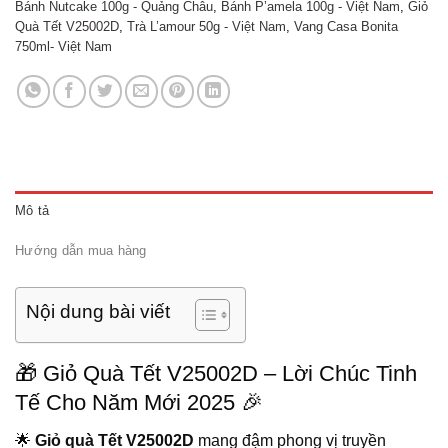
Bánh Nutcake 100g - Quảng Châu
,
Bánh P’amela 100g - Việt Nam
,
Giỏ
Quà Tết V25002D
,
Trà L’amour 50g - Việt Nam
,
Vang Casa Bonita
750ml- Việt Nam
Mô tả
Hướng dẫn mua hàng
Nội dung bài viết
🎁 Giỏ Quà Tết V25002D – Lời Chúc Tinh
Tế Cho Năm Mới 2025 🎉
🌟
Giỏ quà Tết V25002D
mang đậm phong vị truyền