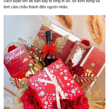
cách tuyệt vời để bạn bày tỏ lòng tri ân, sự kính trọng và
tình cảm chân thành đến người nhận.