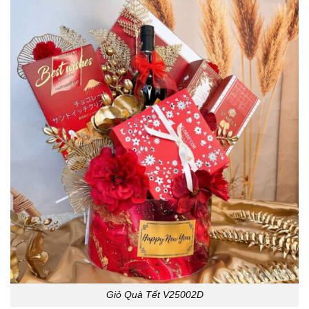
Giỏ Quà Tết V25002D