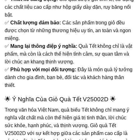
các chất liệu cao cấp như hộp giấy dày dặn, ruy băng nổi
bật.
✅
Chất lượng đảm bảo:
Các sản phẩm trong giỏ đều
được chọn từ những thương hiệu uy tín, an toàn và ngon
miệng.
✅
Mang lại thông điệp ý nghĩa:
Quà Tết không chỉ là vật
phẩm, mà còn là cách thể hiện tình cảm, sự quan tâm và
lời chúc an khang thịnh vượng.
✅
Phù hợp với mọi đối tượng:
Đây là món quà lý tưởng
dành cho gia đình, bạn bè, đối tác và khách hàng thân
thiết.
🌟 Ý Nghĩa Của Giỏ Quà Tết V25002D 🌟
Trong văn hóa Việt Nam, quà biếu Tết không chỉ mang ý
nghĩa vật chất mà còn thể hiện giá trị tinh thần, lời chúc
sức khỏe, hạnh phúc, và thịnh vượng. Giỏ quà Tết
V25002D với sự kết hợp giữa các sản phẩm cao cấp là