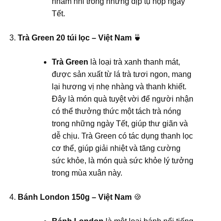
nhâm nhi trong những dịp tụ họp ngày
Tết.
Trà Green 20 túi lọc – Việt Nam
🍵
Trà Green
là loại trà xanh thanh mát,
được sản xuất từ lá trà tươi ngon, mang
lại hương vị nhẹ nhàng và thanh khiết.
Đây là món quà tuyệt vời để người nhận
có thể thưởng thức một tách trà nóng
trong những ngày Tết, giúp thư giãn và
dễ chịu. Trà Green có tác dụng thanh lọc
cơ thể, giúp giải nhiệt và tăng cường
sức khỏe, là món quà sức khỏe lý tưởng
trong mùa xuân này.
Bánh London 150g – Việt Nam
🍪