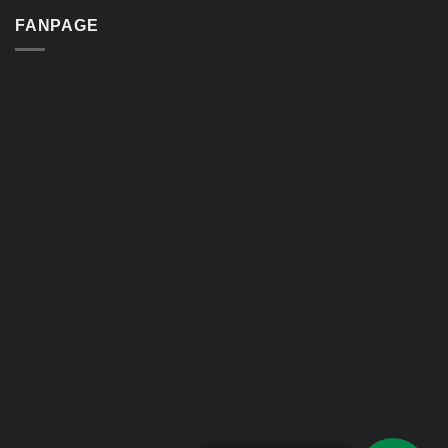
FANPAGE