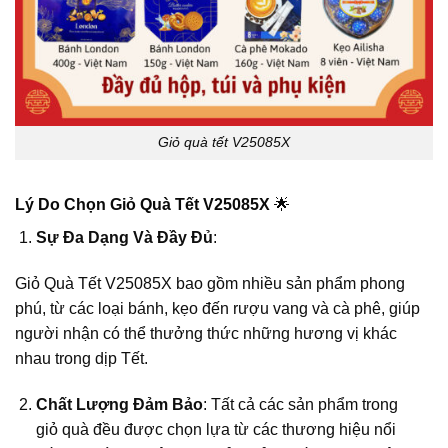
Giỏ quà tết V25085X
Lý Do Chọn Giỏ Quà Tết V25085X
🌟
Sự Đa Dạng Và Đầy Đủ
:
Giỏ Quà Tết V25085X bao gồm nhiều sản phẩm phong
phú, từ các loại bánh, kẹo đến rượu vang và cà phê, giúp
người nhận có thể thưởng thức những hương vị khác
nhau trong dịp Tết.
Chất Lượng Đảm Bảo
: Tất cả các sản phẩm trong
giỏ quà đều được chọn lựa từ các thương hiệu nổi