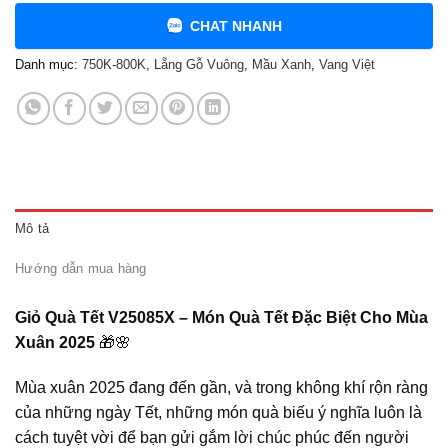
CHAT NHANH
Danh mục:
750K-800K
,
Lẵng Gỗ Vuông
,
Mầu Xanh
,
Vang Việt
Mô tả
Hướng dẫn mua hàng
Giỏ Quà Tết V25085X – Món Quà Tết Đặc Biệt Cho Mùa
Xuân 2025
🎁🌸
Mùa xuân 2025 đang đến gần, và trong không khí rộn ràng
của những ngày Tết, những món quà biếu ý nghĩa luôn là
cách tuyệt vời để bạn gửi gắm lời chúc phúc đến người