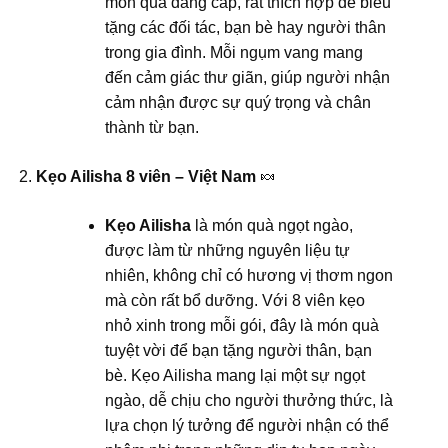
món quà đẳng cấp, rất thích hợp để biếu
tặng các đối tác, bạn bè hay người thân
trong gia đình. Mỗi ngụm vang mang
đến cảm giác thư giãn, giúp người nhận
cảm nhận được sự quý trọng và chân
thành từ bạn.
Kẹo Ailisha 8 viên – Việt Nam
🍬
Kẹo Ailisha
là món quà ngọt ngào,
được làm từ những nguyên liệu tự
nhiên, không chỉ có hương vị thơm ngon
mà còn rất bổ dưỡng. Với 8 viên kẹo
nhỏ xinh trong mỗi gói, đây là món quà
tuyệt vời để bạn tặng người thân, bạn
bè. Kẹo Ailisha mang lại một sự ngọt
ngào, dễ chịu cho người thưởng thức, là
lựa chọn lý tưởng để người nhận có thể