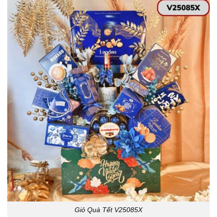
Giỏ Quà Tết V25085X