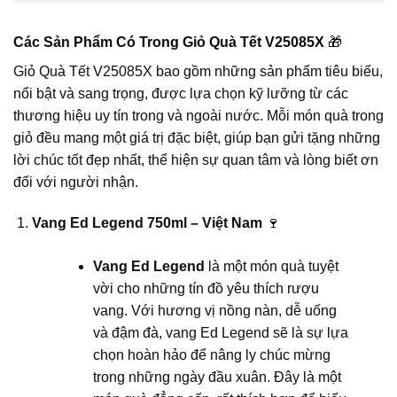
Các Sản Phẩm Có Trong Giỏ Quà Tết V25085X
🎁
Giỏ Quà Tết V25085X bao gồm những sản phẩm tiêu biểu,
nổi bật và sang trọng, được lựa chọn kỹ lưỡng từ các
thương hiệu uy tín trong và ngoài nước. Mỗi món quà trong
giỏ đều mang một giá trị đặc biệt, giúp bạn gửi tặng những
lời chúc tốt đẹp nhất, thể hiện sự quan tâm và lòng biết ơn
đối với người nhận.
Vang Ed Legend 750ml – Việt Nam
🍷
Vang Ed Legend
là một món quà tuyệt
vời cho những tín đồ yêu thích rượu
vang. Với hương vị nồng nàn, dễ uống
và đậm đà, vang Ed Legend sẽ là sự lựa
chọn hoàn hảo để nâng ly chúc mừng
trong những ngày đầu xuân. Đây là một