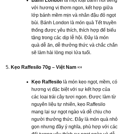
Bánh London
là một loại bánh nổi tiếng
với hương vị thơm ngon, kết hợp giữa
lớp bánh mềm mịn và nhân đậu đỏ ngọt
bùi. Bánh London là món quà Tết truyền
thống được yêu thích, thích hợp để biếu
tặng trong các dịp lễ hội. Đây là món
quà dễ ăn, dễ thưởng thức và chắc chắn
sẽ làm hài lòng mọi lứa tuổi.
Kẹo Raffesilo 70g – Việt Nam
🍬
Kẹo Raffesilo
là món kẹo ngọt, mềm, có
hương vị đặc biệt với sự kết hợp của
các loại trái cây tươi ngon. Được làm từ
nguyên liệu tự nhiên, kẹo Raffesilo
mang lại sự ngọt ngào và dễ chịu cho
người thưởng thức. Đây là món quà nhỏ
gọn nhưng đầy ý nghĩa, phù hợp với các