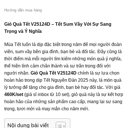
Hướng dẫn mua hàng
Giỏ Quà Tết V25124D – Tết Sum Vầy Với Sự Sang
Trọng và Ý Nghĩa
Mùa Tết luôn là dịp đặc biệt trong năm để mọi người đoàn
viên, sum vầy bên gia đình, bạn bè và đối tác. Đây cũng là
thời điểm mà mỗi người tìm kiếm những món quà ý nghĩa,
thể hiện tình cảm chân thành và sự trân trọng đối với
người nhận.
Giỏ Quà Tết V25124D
chính là sự lựa chọn
hoàn hảo trong dịp Tết Nguyên Đán 2025 này, là món quà
lý tưởng để tặng cho gia đình, bạn bè hay đối tác. Với giá
460K/set
(giá sỉ inbox từ 10 set), giỏ quà này là sự kết hợp
hoàn hảo của những sản phẩm cao cấp, mang lại sự sang
trọng, tươi mới và may mắn cho năm mới.
Nội dung bài viết