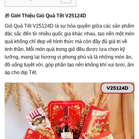
🎁
Giới Thiệu Giỏ Quà Tết V25124D
Giỏ Quà Tết V25124D là sự hòa quyện giữa các sản phẩm
đặc sắc đến từ nhiều quốc gia khác nhau, tạo nên một món
quà không chỉ đẹp về hình thức mà còn đầy đủ giá trị về
tinh thần. Mỗi món quà trong giỏ đều được lựa chọn kỹ
lưỡng, mang lại hương vị phong phú và là những món ăn,
đồ uống tuyệt vời, góp phần tạo nên không khí vui tươi, ấm
áp cho dịp Tết.