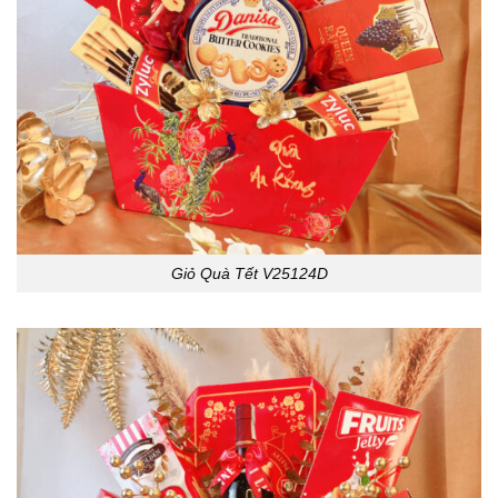
Giỏ Quà Tết V25124D