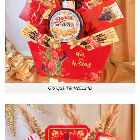
Giỏ Quà Tết V25124D