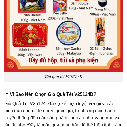
Giỏ quà tết V25124D
🎉
Vì Sao Nên Chọn Giỏ Quà Tết V25124D?
Giỏ Quà Tết V25124D là sự kết hợp tuyệt vời giữa các
món quà nổi bật từ nhiều quốc gia, từ những món bánh
truyền thống đến các sản phẩm cao cấp như vang nho và
táo Julube. Đây là món quà hoàn hảo để thể hiện tình cảm,