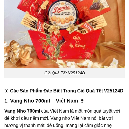
Giỏ Quà Tết V25124D
🌸
Các Sản Phẩm Đặc Biệt Trong Giỏ Quà Tết V25124D
1.
Vang Nho 700ml – Việt Nam
🍷
Vang Nho 700ml
của Việt Nam là một món quà tuyệt vời
để khởi đầu năm mới. Vang nho Việt Nam nổi bật với
hương vị thanh mát, dễ uống, mang lại cảm giác nhẹ