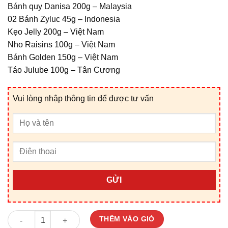
Bánh quy Danisa 200g – Malaysia
02 Bánh Zyluc 45g – Indonesia
Kẹo Jelly 200g – Việt Nam
Nho Raisins 100g – Việt Nam
Bánh Golden 150g – Việt Nam
Táo Julube 100g – Tân Cương
Vui lòng nhập thông tin để được tư vấn
GỬI
Giỏ Quà Tết V25124D số lượng
THÊM VÀO GIỎ