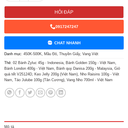
HỎI ĐÁP
0917247247
CHAT NHANH
Danh mục:
450K-500K
,
Mầu Đỏ
,
Thuyền Giấy
,
Vang Việt
Thẻ:
02 Bánh Zyluc 45g - Indonesia
,
Bánh Golden 150g - Việt Nam
,
Bánh London 400g - Việt Nam
,
Bánh quy Danisa 200g - Malaysia
,
Giỏ
quà tết V25124D
,
Kẹo Jelly 200g (Việt Nam)
,
Nho Raisins 100g - Việt
Nam
,
Táo Julube 100g (Tân Cương)
,
Vang Nho 700ml - Việt Nam
Mô tả