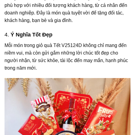
phù hợp với nhiều đối tượng khách hàng, từ cá nhân đến
doanh nghiệp. Đây là món quà tuyệt vời để tặng đối tác,
khách hàng, bạn bè và gia đình.
4.
Ý Nghĩa Tốt Đẹp
Mỗi món trong giỏ quà Tết V25124D không chỉ mang đến
niềm vui, mà còn gửi gắm những lời chúc tốt đẹp cho
người nhận, từ sức khỏe, tài lộc đến may mắn, hạnh phúc
trong năm mới.