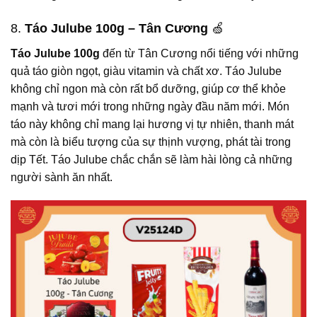
8.
Táo Julube 100g – Tân Cương
🍏
Táo Julube 100g
đến từ Tân Cương nổi tiếng với những
quả táo giòn ngọt, giàu vitamin và chất xơ. Táo Julube
không chỉ ngon mà còn rất bổ dưỡng, giúp cơ thể khỏe
mạnh và tươi mới trong những ngày đầu năm mới. Món
táo này không chỉ mang lại hương vị tự nhiên, thanh mát
mà còn là biểu tượng của sự thịnh vượng, phát tài trong
dịp Tết. Táo Julube chắc chắn sẽ làm hài lòng cả những
người sành ăn nhất.