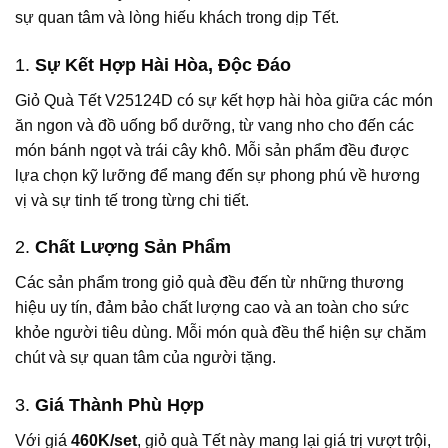
sự quan tâm và lòng hiếu khách trong dịp Tết.
1.
Sự Kết Hợp Hài Hòa, Độc Đáo
Giỏ Quà Tết V25124D có sự kết hợp hài hòa giữa các món
ăn ngon và đồ uống bổ dưỡng, từ vang nho cho đến các
món bánh ngọt và trái cây khô. Mỗi sản phẩm đều được
lựa chọn kỹ lưỡng để mang đến sự phong phú về hương
vị và sự tinh tế trong từng chi tiết.
2.
Chất Lượng Sản Phẩm
Các sản phẩm trong giỏ quà đều đến từ những thương
hiệu uy tín, đảm bảo chất lượng cao và an toàn cho sức
khỏe người tiêu dùng. Mỗi món quà đều thể hiện sự chăm
chút và sự quan tâm của người tặng.
3.
Giá Thành Phù Hợp
Với giá
460K/set
, giỏ quà Tết này mang lại giá trị vượt trội,