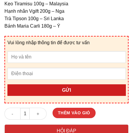
Kẹo Tiramisu 100g – Malaysia
Hạnh nhân Vgift 200g – Nga
Trà Tipson 100g – Sri Lanka
Bánh Maria Carli 180g – Ý
Vui lòng nhập thông tin để được tư vấn
GỬI
Giỏ Quà Tết V25130X số lượng
THÊM VÀO GIỎ
HỎI ĐÁP