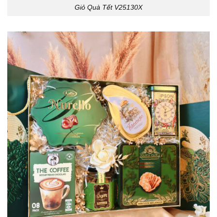
Giỏ Quà Tết V25130X