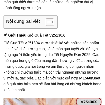
món quà thiết thực mà còn là những trải nghiệm thú vị
dành tặng người nhận.
Nội dung bài viết
🌟
Giới Thiệu Giỏ Quà Tết V25130X
Giỏ Quà Tết V25130X được thiết kế với những sản phẩm
tinh tế và chất lượng cao, sẽ là món quà tuyệt vời để bạn
tặng người thân yêu trong dịp Tết Nguyên Đán 2025. Các
món quà trong giỏ đều mang đậm hương vị đặc trưng của
những quốc gia nổi tiếng về ẩm thực, giúp người nhận
không chỉ thưởng thức mà còn trải nghiệm những hương
vị mới lạ, đặc biệt. Đặc biệt, với mức giá hợp lý
1560K/set
,
giỏ quà này hứa hẹn sẽ làm hài lòng cả những khách hàng
khó tính nhất.