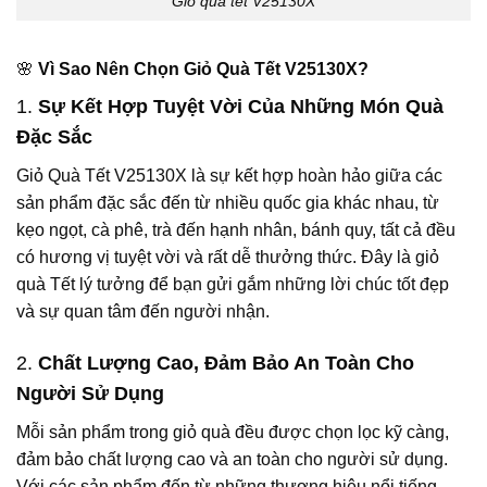
Giỏ quà tết V25130X
🌸
Vì Sao Nên Chọn Giỏ Quà Tết V25130X?
1.
Sự Kết Hợp Tuyệt Vời Của Những Món Quà
Đặc Sắc
Giỏ Quà Tết V25130X là sự kết hợp hoàn hảo giữa các
sản phẩm đặc sắc đến từ nhiều quốc gia khác nhau, từ
kẹo ngọt, cà phê, trà đến hạnh nhân, bánh quy, tất cả đều
có hương vị tuyệt vời và rất dễ thưởng thức. Đây là giỏ
quà Tết lý tưởng để bạn gửi gắm những lời chúc tốt đẹp
và sự quan tâm đến người nhận.
2.
Chất Lượng Cao, Đảm Bảo An Toàn Cho
Người Sử Dụng
Mỗi sản phẩm trong giỏ quà đều được chọn lọc kỹ càng,
đảm bảo chất lượng cao và an toàn cho người sử dụng.
Với các sản phẩm đến từ những thương hiệu nổi tiếng,