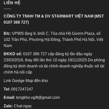
LIÊN HỆ
CÔNG TY TNHH TM & DV STARMART VIỆT NAM (MST
0107 368 727)
Đ/c:
VP905 tầng 9, khối C, Tòa nhà Hồ Gươm Plaza, số
102 Trần Phú, Phường Hà Đông, Thành Phố Hà Nội, Việt
Nam
ĐKKD số:
0107 386 727 cấp đăng ký lần đầu ngày
23/03/2016, thay đổi lần thứ 10 ngày 19/11/2025 Do phòng
đăng ký dinh doanh và tài chính doanh nghiệp thuộc sở tài
chính hà nội cấp
Link Goolge Map đến kho
Tel:
0917247247
Email:
tongkho.vgift@gmail.com
Zalo:
Chat ngay