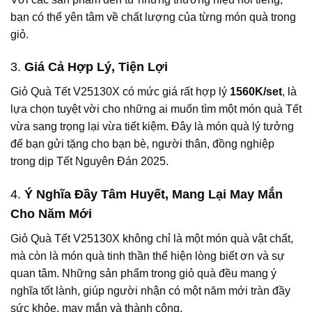
bạn có thể yên tâm về chất lượng của từng món quà trong
giỏ.
3.
Giá Cả Hợp Lý, Tiện Lợi
Giỏ Quà Tết V25130X có mức giá rất hợp lý
1560K/set
, là
lựa chọn tuyệt vời cho những ai muốn tìm một món quà Tết
vừa sang trọng lại vừa tiết kiệm. Đây là món quà lý tưởng
để bạn gửi tặng cho bạn bè, người thân, đồng nghiệp
trong dịp Tết Nguyên Đán 2025.
4.
Ý Nghĩa Đầy Tâm Huyết, Mang Lại May Mắn
Cho Năm Mới
Giỏ Quà Tết V25130X không chỉ là một món quà vật chất,
mà còn là món quà tinh thần thể hiện lòng biết ơn và sự
quan tâm. Những sản phẩm trong giỏ quà đều mang ý
nghĩa tốt lành, giúp người nhận có một năm mới tràn đầy
sức khỏe, may mắn và thành công.