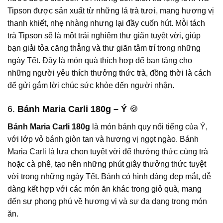
Tipson được sản xuất từ những lá trà tươi, mang hương vị
thanh khiết, nhẹ nhàng nhưng lại đầy cuốn hút. Mỗi tách
trà Tipson sẽ là một trải nghiệm thư giãn tuyệt vời, giúp
bạn giải tỏa căng thẳng và thư giãn tâm trí trong những
ngày Tết. Đây là món quà thích hợp để bạn tặng cho
những người yêu thích thưởng thức trà, đồng thời là cách
để gửi gắm lời chúc sức khỏe đến người nhận.
6.
Bánh Maria Carli 180g – Ý
🍪
Bánh Maria Carli 180g
là món bánh quy nổi tiếng của Ý,
với lớp vỏ bánh giòn tan và hương vị ngọt ngào. Bánh
Maria Carli là lựa chọn tuyệt vời để thưởng thức cùng trà
hoặc cà phê, tạo nên những phút giây thưởng thức tuyệt
vời trong những ngày Tết. Bánh có hình dáng đẹp mắt, dễ
dàng kết hợp với các món ăn khác trong giỏ quà, mang
đến sự phong phú về hương vị và sự đa dạng trong món
ăn.