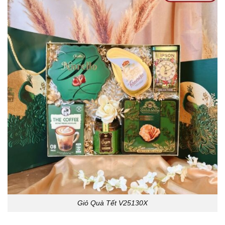
Giỏ Quà Tết V25130X