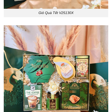
Giỏ Quà Tết V25130X