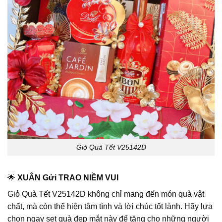
Giỏ Quà Tết V25142D
🌟
XUÂN Gửi TRAO NIỀM VUI
Giỏ Quà Tết V25142D không chỉ mang đến món quà vật
chất, mà còn thể hiện tâm tình và lời chúc tốt lành. Hãy lựa
chọn ngay set quà đẹp mắt này để tặng cho những người