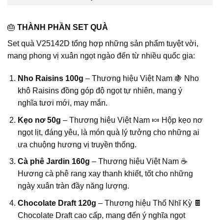
🎂
THÀNH PHẦN SET QUÀ
Set quà V25142D tổng hợp những sản phẩm tuyệt vời,
mang phong vị xuân ngọt ngào đến từ nhiều quốc gia:
Nho Raisins 100g
– Thương hiệu Việt Nam 🍇 Nho
khô Raisins đồng góp độ ngọt tự nhiên, mang ý
nghĩa tươi mới, may mắn.
Kẹo nơ 50g
– Thương hiệu Việt Nam 🍬 Hộp kẹo nơ
ngọt lịt, đáng yêu, là món quà lý tưởng cho những ai
ưa chuộng hương vị truyền thống.
Cà phê Jardin 160g
– Thương hiệu Việt Nam ☕
Hương cà phê rang xay thanh khiết, tốt cho những
ngày xuân tràn đầy năng lượng.
Chocolate Draft 120g
– Thương hiệu Thổ Nhĩ Kỳ 🍫
Chocolate Draft cao cấp, mang đến ý nghĩa ngọt