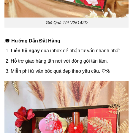
Giỏ Quà Tết V25142D
🎓
Hướng Dẫn Đặt Hàng
Liên hệ ngay
qua inbox để nhận tư vấn nhanh nhất.
Hỗ trợ giao hàng tận nơi với đóng gói tận tâm.
Miễn phí từ vấn bốc quà đẹp theo yêu cầu. 💜🌼