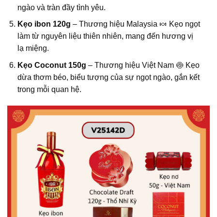
ngào và tràn đầy tình yêu.
Kẹo ibon 120g
– Thương hiệu Malaysia 🍬 Kẹo ngọt
làm từ nguyên liệu thiên nhiên, mang đến hương vị
lạ miệng.
Kẹo Coconut 150g
– Thương hiệu Việt Nam 🍥 Kẹo
dừa thơm béo, biểu tượng của sự ngọt ngào, gắn kết
trong mỗi quan hệ.