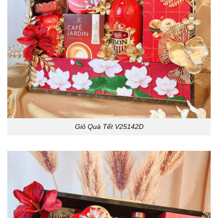
Giỏ Quà Tết V25142D