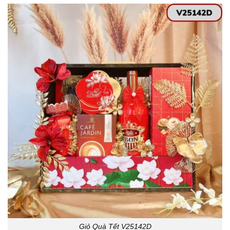
Giỏ Quà Tết V25142D