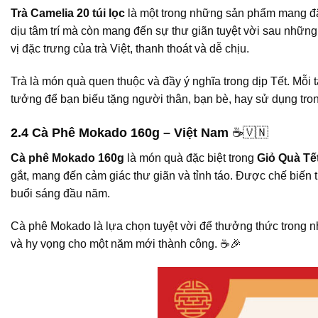
Trà Camelia 20 túi lọc
là một trong những sản phẩm mang đ
dịu tâm trí mà còn mang đến sự thư giãn tuyệt vời sau nhữ
vị đặc trưng của trà Việt, thanh thoát và dễ chịu.
Trà là món quà quen thuộc và đầy ý nghĩa trong dịp Tết. Mỗi 
tưởng để bạn biếu tặng người thân, bạn bè, hay sử dụng tr
2.4 Cà Phê Mokado 160g – Việt Nam
☕🇻🇳
Cà phê Mokado 160g
là món quà đặc biệt trong
Giỏ Quà Tế
gắt, mang đến cảm giác thư giãn và tỉnh táo. Được chế biến 
buổi sáng đầu năm.
Cà phê Mokado là lựa chọn tuyệt vời để thưởng thức trong 
và hy vọng cho một năm mới thành công. ☕🎉