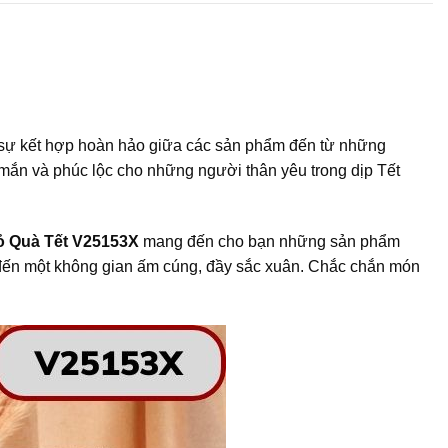
i sự kết hợp hoàn hảo giữa các sản phẩm đến từ những
y mắn và phúc lộc cho những người thân yêu trong dịp Tết
ỏ Quà Tết V25153X
mang đến cho bạn những sản phẩm
 đến một không gian ấm cúng, đầy sắc xuân. Chắc chắn món