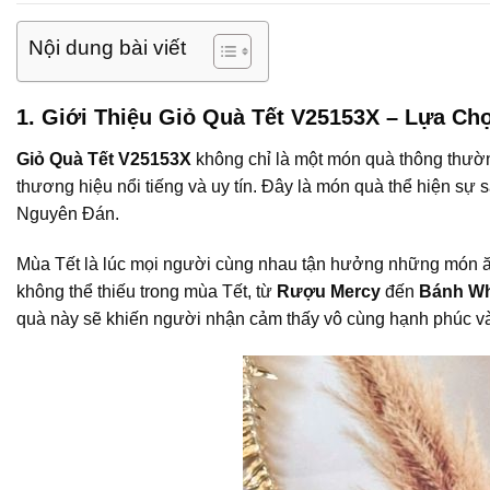
Nội dung bài viết
1. Giới Thiệu Giỏ Quà Tết V25153X – Lựa C
Giỏ Quà Tết V25153X
không chỉ là một món quà thông thườn
thương hiệu nổi tiếng và uy tín. Đây là món quà thể hiện sự
Nguyên Đán.
Mùa Tết là lúc mọi người cùng nhau tận hưởng những món ă
không thể thiếu trong mùa Tết, từ
Rượu Mercy
đến
Bánh Wh
quà này sẽ khiến người nhận cảm thấy vô cùng hạnh phúc và 