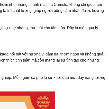
thơm nhẹ nhàng, thanh mát, trà Camelia không chỉ giúp làm
ững lá trà chất lượng, giúp người uống cảm nhận được hương
ại sự nhẹ nhàng, thư thái cho tâm hồn. Đây là món quà lý
okado nổi bật với hương vị đậm đà, thơm ngon và không quá
ch thích tinh thần mà còn mang lại sự tỉnh táo cho những
 nghiệp. Mỗi ngụm cà phê là sự khởi đầu mới đầy năng lượng