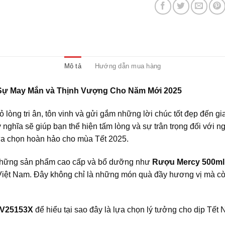
Mô tả
Hướng dẫn mua hàng
 Sự May Mắn và Thịnh Vượng Cho Năm Mới 2025
 lòng tri ân, tôn vinh và gửi gắm những lời chúc tốt đẹp đến gi
 nghĩa sẽ giúp bạn thể hiện tấm lòng và sự trân trọng đối với 
à lựa chọn hoàn hảo cho mùa Tết 2025.
g những sản phẩm cao cấp và bổ dưỡng như
Rượu Mercy 500ml
iệt Nam. Đây không chỉ là những món quà đầy hương vị mà còn
 V25153X
để hiểu tại sao đây là lựa chọn lý tưởng cho dịp Tết