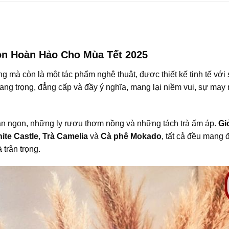
họn Hoàn Hảo Cho Mùa Tết 2025
g mà còn là một tác phẩm nghệ thuật, được thiết kế tinh tế vớ
 sang trọng, đẳng cấp và đầy ý nghĩa, mang lại niềm vui, sự ma
n ngon, những ly rượu thơm nồng và những tách trà ấm áp.
Gi
ite Castle
,
Trà Camelia
và
Cà phê Mokado
, tất cả đều mang
trân trọng.