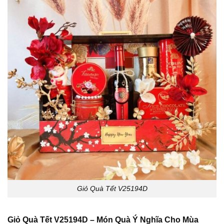
Giỏ Quà Tết V25194D
Giỏ Quà Tết V25194D – Món Quà Ý Nghĩa Cho Mùa