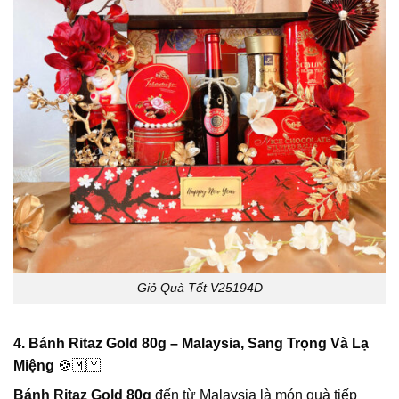
Giỏ Quà Tết V25194D
4. Bánh Ritaz Gold 80g – Malaysia, Sang Trọng Và Lạ
Miệng
🍪🇲🇾
Bánh Ritaz Gold 80g
đến từ Malaysia là món quà tiếp