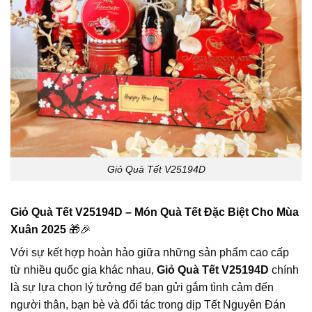
Giỏ Quà Tết V25194D
Giỏ Quà Tết V25194D – Món Quà Tết Đặc Biệt Cho Mùa
Xuân 2025
🎁🎉
Với sự kết hợp hoàn hảo giữa những sản phẩm cao cấp
từ nhiều quốc gia khác nhau,
Giỏ Quà Tết V25194D
chính
là sự lựa chọn lý tưởng để bạn gửi gắm tình cảm đến
người thân, bạn bè và đối tác trong dịp Tết Nguyên Đán