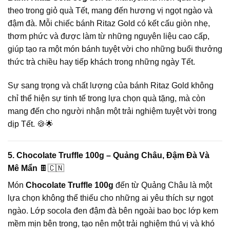
theo trong giỏ quà Tết, mang đến hương vị ngọt ngào và
đậm đà. Mỗi chiếc bánh Ritaz Gold có kết cấu giòn nhẹ,
thơm phức và được làm từ những nguyên liệu cao cấp,
giúp tạo ra một món bánh tuyệt vời cho những buổi thưởng
thức trà chiều hay tiếp khách trong những ngày Tết.
Sự sang trọng và chất lượng của bánh Ritaz Gold không
chỉ thể hiện sự tinh tế trong lựa chọn quà tặng, mà còn
mang đến cho người nhận một trải nghiệm tuyệt vời trong
dịp Tết. 🍪🌟
5. Chocolate Truffle 100g – Quảng Châu, Đậm Đà Và
Mê Mẩn
🍫🇨🇳
Món
Chocolate Truffle 100g
đến từ Quảng Châu là một
lựa chọn không thể thiếu cho những ai yêu thích sự ngọt
ngào. Lớp socola đen đậm đà bên ngoài bao bọc lớp kem
mềm mịn bên trong, tạo nên một trải nghiệm thú vị và khó