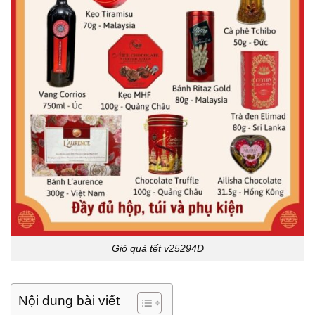
Giỏ quà tết v25294D
Nội dung bài viết