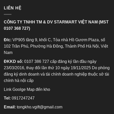
LIÊN HỆ
CÔNG TY TNHH TM & DV STARMART VIỆT NAM (MST
0107 368 727)
Đ/c:
VP905 tầng 9, khối C, Tòa nhà Hồ Gươm Plaza, số
102 Trần Phú, Phường Hà Đông, Thành Phố Hà Nội, Việt
Nam
ĐKKD số:
0107 386 727 cấp đăng ký lần đầu ngày
23/03/2016, thay đổi lần thứ 10 ngày 19/11/2025 Do phòng
đăng ký dinh doanh và tài chính doanh nghiệp thuộc sở tài
chính hà nội cấp
Link Goolge Map đến kho
Tel:
0917247247
Email:
tongkho.vgift@gmail.com