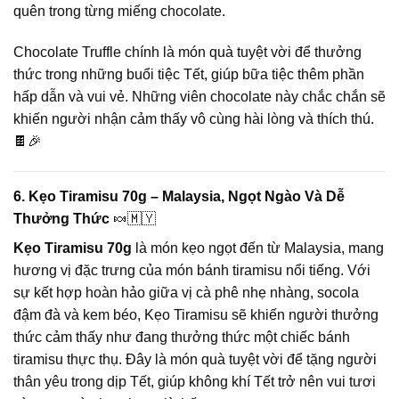
quên trong từng miếng chocolate.
Chocolate Truffle chính là món quà tuyệt vời để thưởng
thức trong những buổi tiệc Tết, giúp bữa tiệc thêm phần
hấp dẫn và vui vẻ. Những viên chocolate này chắc chắn sẽ
khiến người nhận cảm thấy vô cùng hài lòng và thích thú.
🍫🎉
6. Kẹo Tiramisu 70g – Malaysia, Ngọt Ngào Và Dễ
Thưởng Thức
🍬🇲🇾
Kẹo Tiramisu 70g
là món kẹo ngọt đến từ Malaysia, mang
hương vị đặc trưng của món bánh tiramisu nổi tiếng. Với
sự kết hợp hoàn hảo giữa vị cà phê nhẹ nhàng, socola
đậm đà và kem béo, Kẹo Tiramisu sẽ khiến người thưởng
thức cảm thấy như đang thưởng thức một chiếc bánh
tiramisu thực thụ. Đây là món quà tuyệt vời để tặng người
thân yêu trong dịp Tết, giúp không khí Tết trở nên vui tươi