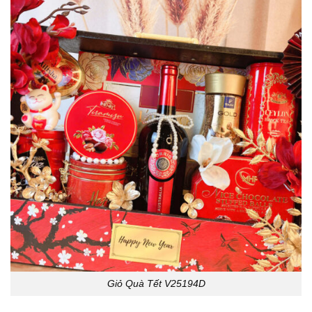
Giỏ Quà Tết V25194D