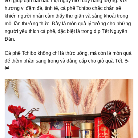
vời giúp bạn bắt đầu một ngày mới đầy năng lượng. Với
hương vị đậm đà, tinh tế, cà phê Tchibo chắc chắn sẽ
khiến người nhận cảm thấy thư giãn và sảng khoái trong
mỗi lần thưởng thức. Đây là món quà lý tưởng cho những
người yêu thích cà phê, đặc biệt là trong dịp Tết Nguyên
Đán.
Cà phê Tchibo không chỉ là thức uống, mà còn là món quà
để thêm phần sang trọng và đẳng cấp cho giỏ quà Tết. ☕
🌟