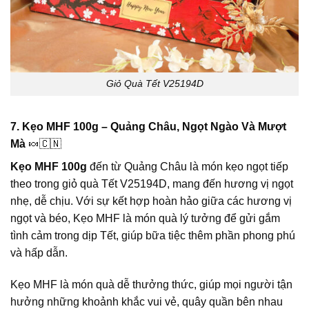
Giỏ Quà Tết V25194D
7. Kẹo MHF 100g – Quảng Châu, Ngọt Ngào Và Mượt
Mà
🍬🇨🇳
Kẹo MHF 100g
đến từ Quảng Châu là món kẹo ngọt tiếp
theo trong giỏ quà Tết V25194D, mang đến hương vị ngọt
nhẹ, dễ chịu. Với sự kết hợp hoàn hảo giữa các hương vị
ngọt và béo, Kẹo MHF là món quà lý tưởng để gửi gắm
tình cảm trong dịp Tết, giúp bữa tiệc thêm phần phong phú
và hấp dẫn.
Kẹo MHF là món quà dễ thưởng thức, giúp mọi người tận
hưởng những khoảnh khắc vui vẻ, quây quần bên nhau