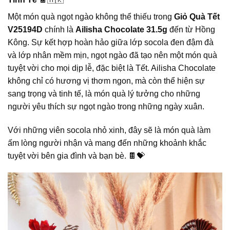
Một món quà ngọt ngào không thể thiếu trong
Giỏ Quà Tết
V25194D
chính là
Ailisha Chocolate 31.5g
đến từ Hồng
Kông. Sự kết hợp hoàn hảo giữa lớp socola đen đậm đà
và lớp nhân mềm mịn, ngọt ngào đã tạo nên một món quà
tuyệt vời cho mọi dịp lễ, đặc biệt là Tết. Ailisha Chocolate
không chỉ có hương vị thơm ngon, mà còn thể hiện sự
sang trọng và tinh tế, là món quà lý tưởng cho những
người yêu thích sự ngọt ngào trong những ngày xuân.
Với những viên socola nhỏ xinh, đây sẽ là món quà làm
ấm lòng người nhận và mang đến những khoảnh khắc
tuyệt vời bên gia đình và bạn bè. 🍫💝