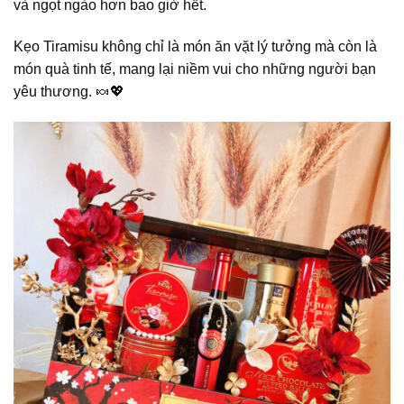
và ngọt ngào hơn bao giờ hết.
Kẹo Tiramisu không chỉ là món ăn vặt lý tưởng mà còn là
món quà tinh tế, mang lại niềm vui cho những người bạn
yêu thương. 🍬💖