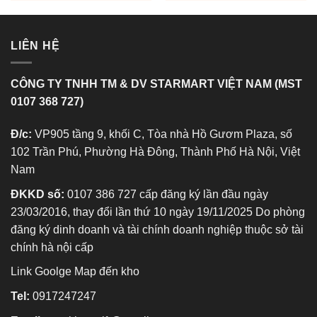
LIÊN HỆ
CÔNG TY TNHH TM & DV STARMART VIỆT NAM (MST
0107 368 727)
Đ/c:
VP905 tầng 9, khối C, Tòa nhà Hồ Gươm Plaza, số
102 Trần Phú, Phường Hà Đông, Thành Phố Hà Nội, Việt
Nam
ĐKKD số:
0107 386 727 cấp đăng ký lần đầu ngày
23/03/2016, thay đổi lần thứ 10 ngày 19/11/2025 Do phòng
đăng ký dinh doanh và tài chính doanh nghiệp thuộc sở tài
chính hà nội cấp
Link Goolge Map đến kho
Tel:
0917247247