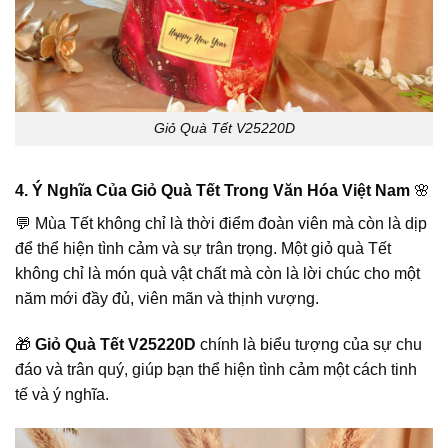
Giỏ Quà Tết V25220D
4. Ý Nghĩa Của Giỏ Quà Tết Trong Văn Hóa Việt Nam
🌸
💬 Mùa Tết không chỉ là thời điểm đoàn viên mà còn là dịp
để thể hiện tình cảm và sự trân trọng. Một giỏ quà Tết
không chỉ là món quà vật chất mà còn là lời chúc cho một
năm mới đầy đủ, viên mãn và thịnh vượng.
🎁
Giỏ Quà Tết V25220D
chính là biểu tượng của sự chu
đáo và trân quý, giúp bạn thể hiện tình cảm một cách tinh
tế và ý nghĩa.