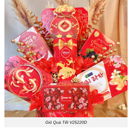
Giỏ Quà Tết V25220D