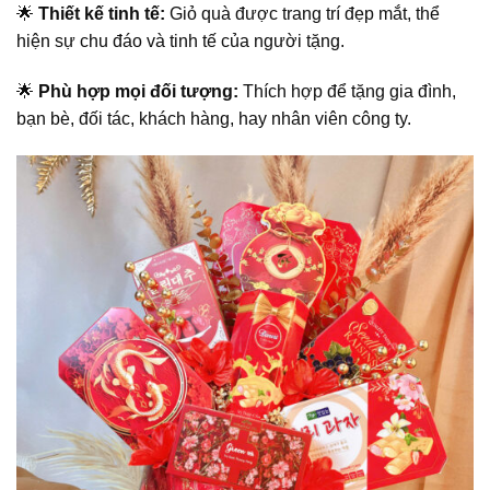
🌟
Thiết kế tinh tế:
Giỏ quà được trang trí đẹp mắt, thể
hiện sự chu đáo và tinh tế của người tặng.
🌟
Phù hợp mọi đối tượng:
Thích hợp để tặng gia đình,
bạn bè, đối tác, khách hàng, hay nhân viên công ty.