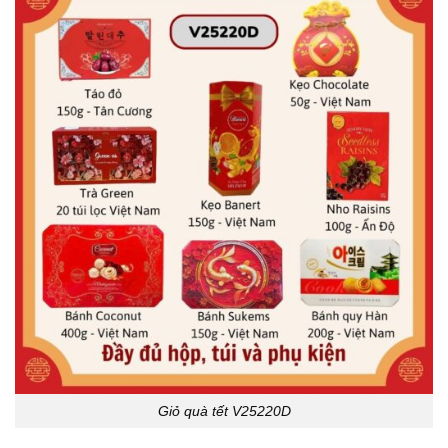
Giỏ quà tết V25220D