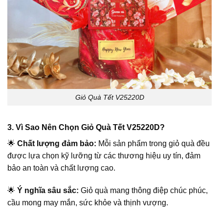
Giỏ Quà Tết V25220D
3. Vì Sao Nên Chọn Giỏ Quà Tết V25220D?
🌟
Chất lượng đảm bảo:
Mỗi sản phẩm trong giỏ quà đều
được lựa chọn kỹ lưỡng từ các thương hiệu uy tín, đảm
bảo an toàn và chất lượng cao.
🌟
Ý nghĩa sâu sắc:
Giỏ quà mang thông điệp chúc phúc,
cầu mong may mắn, sức khỏe và thịnh vượng.