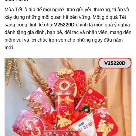
Mùa Tết là dịp để mọi người trao gửi yêu thương, tri ân và
xây dựng những mối quan hệ bền vững. Một giỏ quà Tết
sang trọng, tinh tế như
V25220D
chính là món quà ý nghĩa
dành tặng gia đình, bạn bè, đối tác và nhân viên, mang đến
niềm vui và lời chúc trọn vẹn cho những ngày đầu năm
mới.