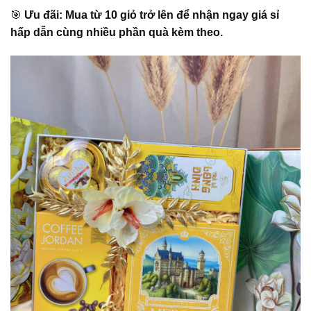
🎯
Ưu đãi: Mua từ 10 giỏ trở lên để nhận ngay giá sỉ
hấp dẫn cùng nhiều phần quà kèm theo.