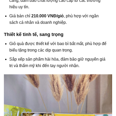
càng, đảm bảo chất lượng cao cấp từ các thương
hiệu uy tín.
Giá bán chỉ
210.000 VNĐ/giỏ
, phù hợp với ngân
sách cá nhân và doanh nghiệp.
Thiết kế tinh tế, sang trọng
Giỏ quà được thiết kế với bao bì bắt mắt, phù hợp để
biếu tặng trong các dịp quan trọng.
Sắp xếp sản phẩm hài hòa, đảm bảo giữ nguyên giá
trị và thẩm mỹ khi đến tay người nhận.