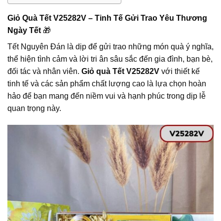
Giỏ Quà Tết V25282V – Tinh Tế Gửi Trao Yêu Thương
Ngày Tết
🎁
Tết Nguyên Đán là dịp để gửi trao những món quà ý nghĩa,
thể hiện tình cảm và lời tri ân sâu sắc đến gia đình, bạn bè,
đối tác và nhân viên.
Giỏ quà Tết V25282V
với thiết kế
tinh tế và các sản phẩm chất lượng cao là lựa chọn hoàn
hảo để bạn mang đến niềm vui và hạnh phúc trong dịp lễ
quan trọng này.