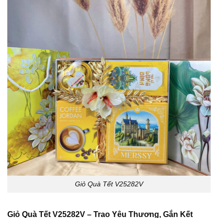
Giỏ Quà Tết V25282V
Giỏ Quà Tết V25282V – Trao Yêu Thương, Gắn Kết