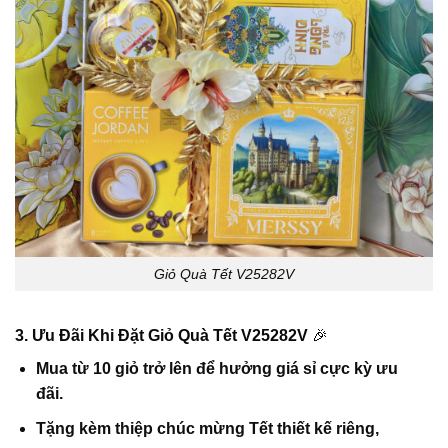
Giỏ Quà Tết V25282V
3. Ưu Đãi Khi Đặt Giỏ Quà Tết V25282V
🎉
Mua từ 10 giỏ trở lên để hưởng giá sỉ cực kỳ ưu
đãi.
Tặng kèm thiệp chúc mừng Tết thiết kế riêng,