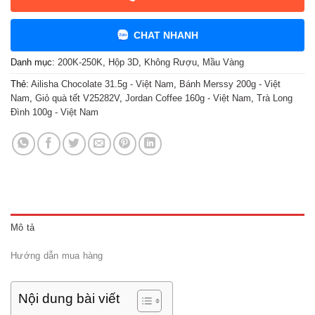
CHAT NHANH
Danh mục:
200K-250K
,
Hộp 3D
,
Không Rượu
,
Mầu Vàng
Thẻ:
Ailisha Chocolate 31.5g - Việt Nam
,
Bánh Merssy 200g - Việt
Nam
,
Giỏ quà tết V25282V
,
Jordan Coffee 160g - Việt Nam
,
Trà Long
Đình 100g - Việt Nam
Mô tả
Hướng dẫn mua hàng
Nội dung bài viết