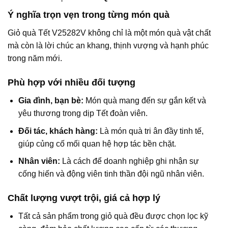
Ý nghĩa trọn vẹn trong từng món quà
Giỏ quà Tết V25282V không chỉ là một món quà vật chất
mà còn là lời chúc an khang, thịnh vượng và hạnh phúc
trong năm mới.
Phù hợp với nhiều đối tượng
Gia đình, bạn bè:
Món quà mang đến sự gắn kết và
yêu thương trong dịp Tết đoàn viên.
Đối tác, khách hàng:
Là món quà tri ân đầy tinh tế,
giúp củng cố mối quan hệ hợp tác bền chặt.
Nhân viên:
Là cách để doanh nghiệp ghi nhận sự
cống hiến và động viên tinh thần đội ngũ nhân viên.
Chất lượng vượt trội, giá cả hợp lý
Tất cả sản phẩm trong giỏ quà đều được chọn lọc kỹ