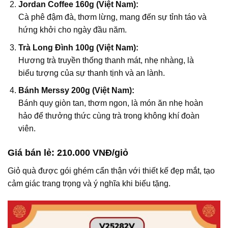
Jordan Coffee 160g (Việt Nam):
Cà phê đậm đà, thơm lừng, mang đến sự tỉnh táo và
hứng khởi cho ngày đầu năm.
Trà Long Đình 100g (Việt Nam):
Hương trà truyền thống thanh mát, nhẹ nhàng, là
biểu tượng của sự thanh tịnh và an lành.
Bánh Merssy 200g (Việt Nam):
Bánh quy giòn tan, thơm ngon, là món ăn nhẹ hoàn
hảo để thưởng thức cùng trà trong không khí đoàn
viên.
Giá bán lẻ:
210.000 VNĐ/giỏ
Giỏ quà được gói ghém cẩn thận với thiết kế đẹp mắt, tạo
cảm giác trang trọng và ý nghĩa khi biếu tặng.