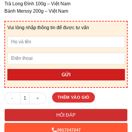
Trà Long Đình 100g – Việt Nam
Bánh Merssy 200g – Việt Nam
Vui lòng nhập thông tin để được tư vấn
GỬI
Giỏ Quà Tết V25282V số lượng
THÊM VÀO GIỎ
HỎI ĐÁP
0917247247