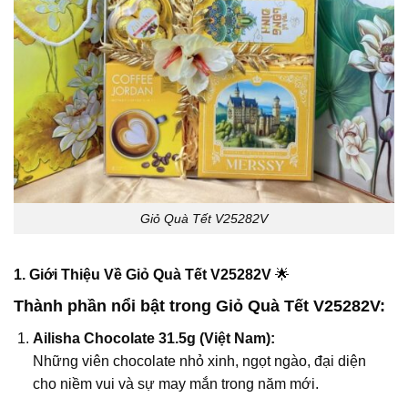
Giỏ Quà Tết V25282V
1. Giới Thiệu Về Giỏ Quà Tết V25282V
🌟
Thành phần nổi bật trong Giỏ Quà Tết V25282V:
Ailisha Chocolate 31.5g (Việt Nam):
Những viên chocolate nhỏ xinh, ngọt ngào, đại diện
cho niềm vui và sự may mắn trong năm mới.