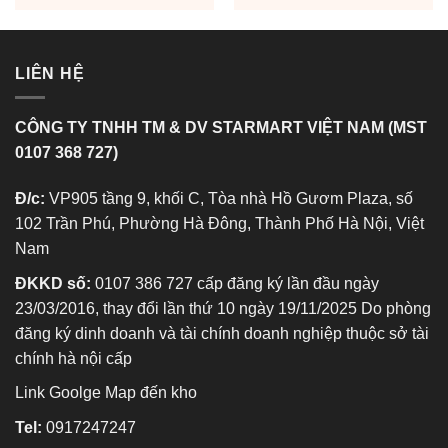
LIÊN HỆ
CÔNG TY TNHH TM & DV STARMART VIỆT NAM (MST
0107 368 727)
Đ/c:
VP905 tầng 9, khối C, Tòa nhà Hồ Gươm Plaza, số
102 Trần Phú, Phường Hà Đông, Thành Phố Hà Nội, Việt
Nam
ĐKKD số:
0107 386 727 cấp đăng ký lần đầu ngày
23/03/2016, thay đổi lần thứ 10 ngày 19/11/2025 Do phòng
đăng ký dinh doanh và tài chính doanh nghiệp thuộc sở tài
chính hà nội cấp
Link Goolge Map đến kho
Tel:
0917247247