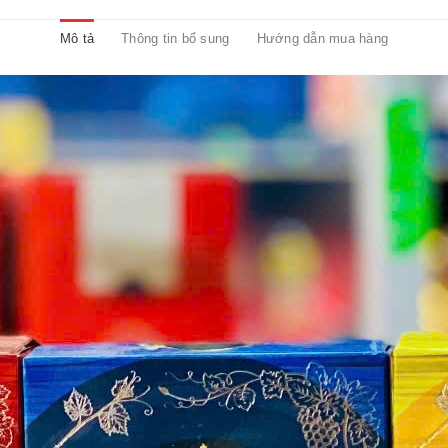
Mô tả
Thông tin bổ sung
Hướng dẫn mua hàng