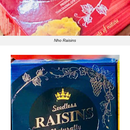
Nho Raisins