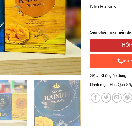
Nho Raisins
Sản phẩm này hiện đã 
HỎI
091
SKU:
Không áp dụng
Danh mục:
Hoa Quả Sấ