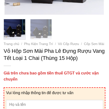
Trang chủ
/
Phụ Kiện Trang Trí
/
Vỏ Cốp Rượu
/
Cốp Sơn Mài
Vỏ Hộp Sơn Mài Pha Lê Đựng Rượu Vang
Tết Loại 1 Chai (Thùng 15 Hộp)
Giá trên chưa bao gồm tiền thuế GTGT và cước vận
chuyển
Vui lòng nhập thông tin để được tư vấn