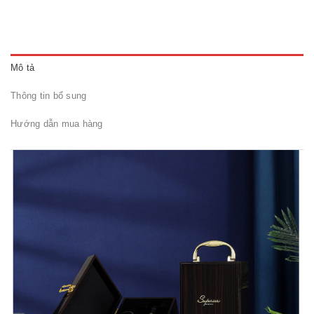
Mô tả
Thông tin bổ sung
Hướng dẫn mua hàng