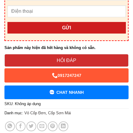
GỬI
Sản phẩm này hiện đã hết hàng và không có sẵn.
HỎI ĐÁP
0917247247
CHAT NHANH
SKU:
Không áp dụng
Danh mục:
Vỏ Cốp Đơn
,
Cốp Sơn Mài