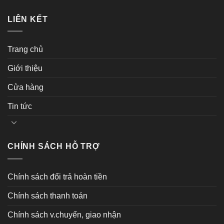
LIÊN KẾT
Trang chủ
Giới thiệu
Cửa hàng
Tin tức
CHÍNH SÁCH HỖ TRỢ
Chính sách đổi trả hoàn tiền
Chính sách thanh toán
Chính sách v.chuyển, giao nhận