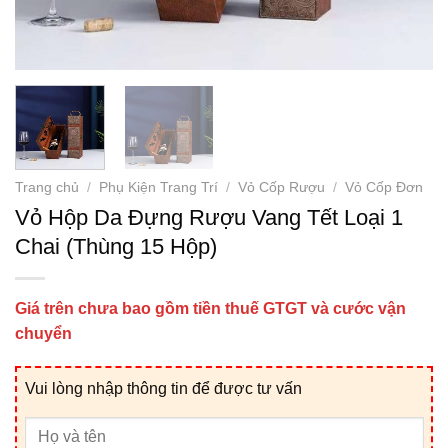
Trang chủ
/
Phụ Kiện Trang Trí
/
Vỏ Cốp Rượu
/
Vỏ Cốp Đơn
Vỏ Hộp Da Đựng Rượu Vang Tết Loại 1
Chai (Thùng 15 Hộp)
Giá trên chưa bao gồm tiền thuế GTGT và cước vận
chuyển
Vui lòng nhập thông tin để được tư vấn