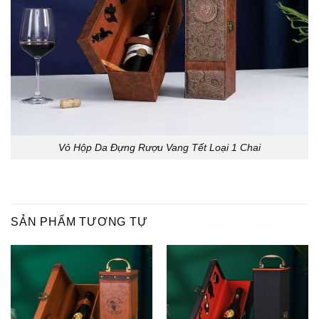
Vỏ Hộp Da Đựng Rượu Vang Tết Loại 1 Chai
SẢN PHẨM TƯƠNG TỰ