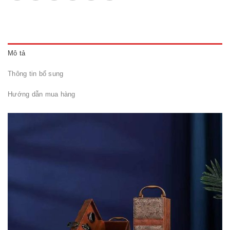
Mô tả
Thông tin bổ sung
Hướng dẫn mua hàng