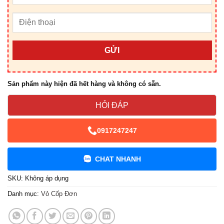
GỬI
Sản phẩm này hiện đã hết hàng và không có sẵn.
HỎI ĐÁP
0917247247
CHAT NHANH
SKU:
Không áp dụng
Danh mục:
Vỏ Cốp Đơn