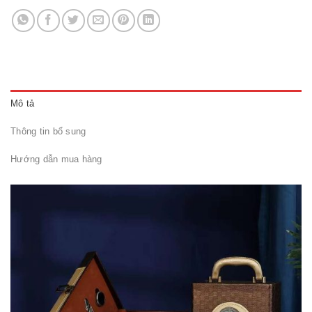
Mô tả
Thông tin bổ sung
Hướng dẫn mua hàng