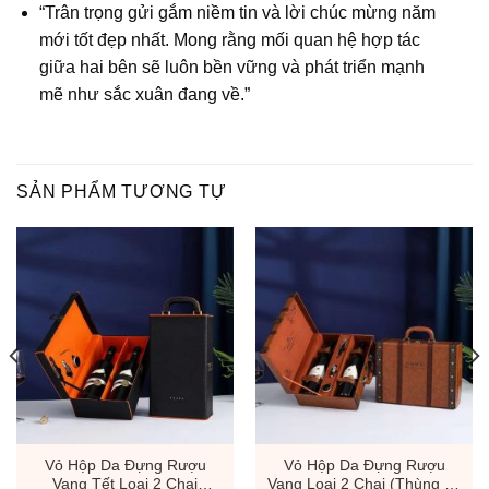
“Trân trọng gửi gắm niềm tin và lời chúc mừng năm
mới tốt đẹp nhất. Mong rằng mối quan hệ hợp tác
giữa hai bên sẽ luôn bền vững và phát triển mạnh
mẽ như sắc xuân đang về.”
SẢN PHẨM TƯƠNG TỰ
Vỏ Hộp Da Đựng Rượu
Vỏ Hộp Da Đựng Rượu
Vang Tết Loại 2 Chai
Vang Loại 2 Chai (Thùng 12