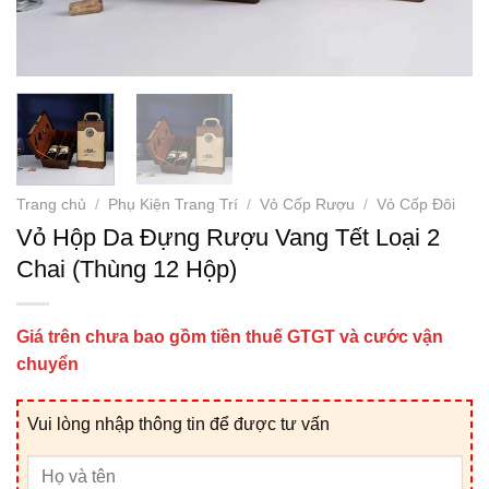
Trang chủ
/
Phụ Kiện Trang Trí
/
Vỏ Cốp Rượu
/
Vỏ Cốp Đôi
Vỏ Hộp Da Đựng Rượu Vang Tết Loại 2
Chai (Thùng 12 Hộp)
Giá trên chưa bao gồm tiền thuế GTGT và cước vận
chuyển
Vui lòng nhập thông tin để được tư vấn