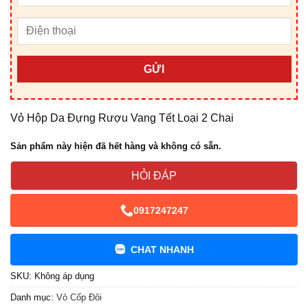
GỬI
Vỏ Hộp Da Đựng Rượu Vang Tết Loại 2 Chai
Sản phẩm này hiện đã hết hàng và không có sẵn.
HỎI ĐÁP
0917247247
CHAT NHANH
SKU:
Không áp dụng
Danh mục:
Vỏ Cốp Đôi