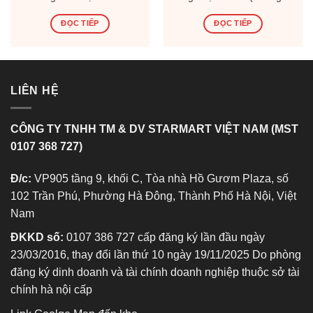
(Thùng 12 Hộp)
Hộp)
ĐỌC TIẾP
ĐỌC TIẾP
LIÊN HỆ
CÔNG TY TNHH TM & DV STARMART VIỆT NAM (MST
0107 368 727)
Đ/c:
VP905 tầng 9, khối C, Tòa nhà Hồ Gươm Plaza, số
102 Trần Phú, Phường Hà Đông, Thành Phố Hà Nội, Việt
Nam
ĐKKD số:
0107 386 727 cấp đăng ký lần đầu ngày
23/03/2016, thay đổi lần thứ 10 ngày 19/11/2025 Do phòng
đăng ký dinh doanh và tài chính doanh nghiệp thuộc sở tài
chính hà nội cấp