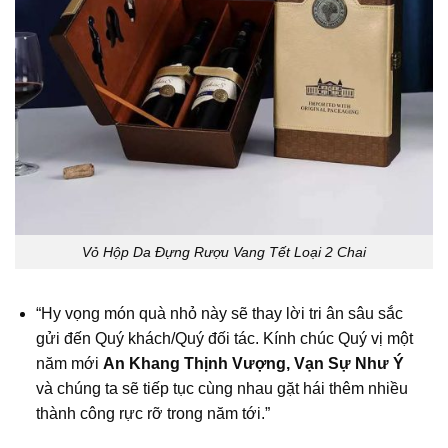
Vỏ Hộp Da Đựng Rượu Vang Tết Loại 2 Chai
“Hy vọng món quà nhỏ này sẽ thay lời tri ân sâu sắc
gửi đến Quý khách/Quý đối tác. Kính chúc Quý vị một
năm mới
An Khang Thịnh Vượng, Vạn Sự Như Ý
và chúng ta sẽ tiếp tục cùng nhau gặt hái thêm nhiều
thành công rực rỡ trong năm tới.”