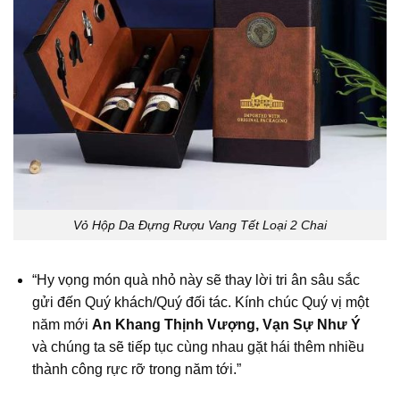
Vỏ Hộp Da Đựng Rượu Vang Tết Loại 2 Chai
“Hy vọng món quà nhỏ này sẽ thay lời tri ân sâu sắc
gửi đến Quý khách/Quý đối tác. Kính chúc Quý vị một
năm mới
An Khang Thịnh Vượng, Vạn Sự Như Ý
và chúng ta sẽ tiếp tục cùng nhau gặt hái thêm nhiều
thành công rực rỡ trong năm tới.”