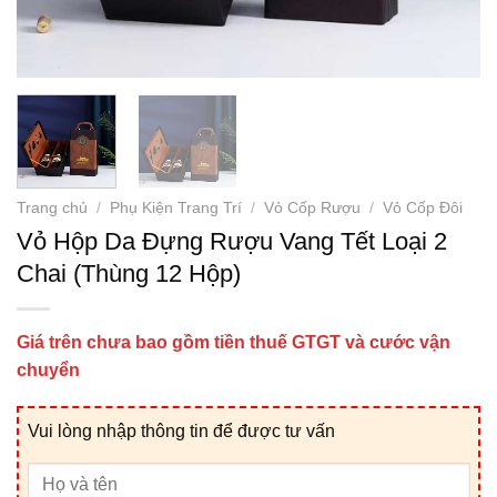
Trang chủ
/
Phụ Kiện Trang Trí
/
Vỏ Cốp Rượu
/
Vỏ Cốp Đôi
Vỏ Hộp Da Đựng Rượu Vang Tết Loại 2
Chai (Thùng 12 Hộp)
Giá trên chưa bao gồm tiền thuế GTGT và cước vận
chuyển
Vui lòng nhập thông tin để được tư vấn