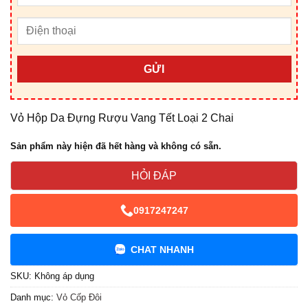
GỬI
Vỏ Hộp Da Đựng Rượu Vang Tết Loại 2 Chai
Sản phẩm này hiện đã hết hàng và không có sẵn.
HỎI ĐÁP
0917247247
CHAT NHANH
SKU:
Không áp dụng
Danh mục:
Vỏ Cốp Đôi