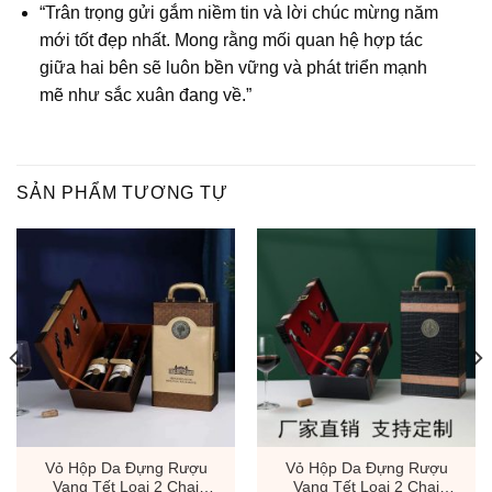
“Trân trọng gửi gắm niềm tin và lời chúc mừng năm
mới tốt đẹp nhất. Mong rằng mối quan hệ hợp tác
giữa hai bên sẽ luôn bền vững và phát triển mạnh
mẽ như sắc xuân đang về.”
SẢN PHẨM TƯƠNG TỰ
Vỏ Hộp Da Đựng Rượu
Vỏ Hộp Da Đựng Rượu
Vang Tết Loại 2 Chai
Vang Tết Loại 2 Chai