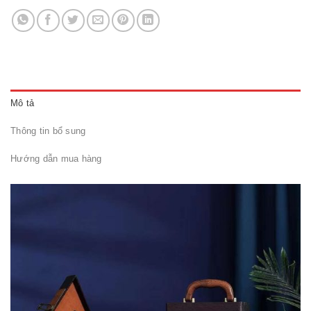
Mô tả
Thông tin bổ sung
Hướng dẫn mua hàng