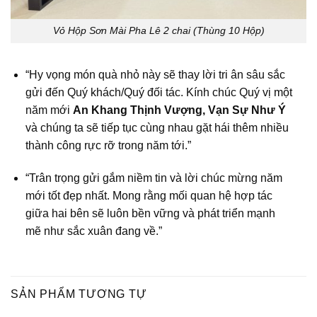
Vỏ Hộp Sơn Mài Pha Lê 2 chai (Thùng 10 Hộp)
“Hy vọng món quà nhỏ này sẽ thay lời tri ân sâu sắc
gửi đến Quý khách/Quý đối tác. Kính chúc Quý vị một
năm mới
An Khang Thịnh Vượng, Vạn Sự Như Ý
và chúng ta sẽ tiếp tục cùng nhau gặt hái thêm nhiều
thành công rực rỡ trong năm tới.”
“Trân trọng gửi gắm niềm tin và lời chúc mừng năm
mới tốt đẹp nhất. Mong rằng mối quan hệ hợp tác
giữa hai bên sẽ luôn bền vững và phát triển mạnh
mẽ như sắc xuân đang về.”
SẢN PHẨM TƯƠNG TỰ