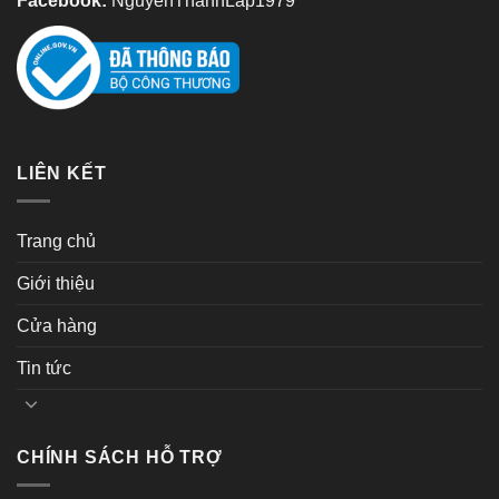
Facebook:
NguyenThanhLap1979
LIÊN KẾT
Trang chủ
Giới thiệu
Cửa hàng
Tin tức
CHÍNH SÁCH HỖ TRỢ