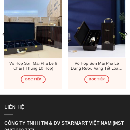
Vỏ Hộp Sơn Mài Pha Lê 6
Vỏ Hộp Sơn Mài Pha Lê
Chai ( Thùng 10 Hộp)
Đựng Rượu Vang Tết Loại 1
Chai (Thùng 15 Hộp)
ĐỌC TIẾP
ĐỌC TIẾP
LIÊN HỆ
CÔNG TY TNHH TM & DV STARMART VIỆT NAM (MST