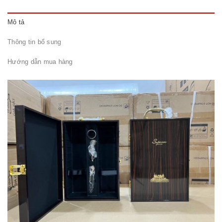
Mô tả
Thông tin bổ sung
Hướng dẫn mua hàng