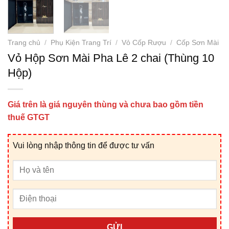
Trang chủ
/
Phụ Kiện Trang Trí
/
Vỏ Cốp Rượu
/
Cốp Sơn Mài
Vỏ Hộp Sơn Mài Pha Lê 2 chai (Thùng 10
Hộp)
Giá trên là giá nguyên thùng và chưa bao gồm tiền
thuế GTGT
Vui lòng nhập thông tin để được tư vấn
GỬI